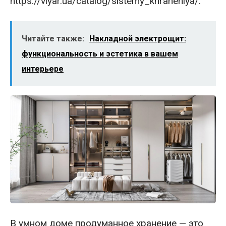
https://viyar.ua/catalog/sistemy_khraneniya/.
Читайте также:
Накладной электрощит:
функциональность и эстетика в вашем
интерьере
В умном доме продуманное хранение — это