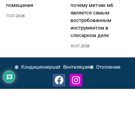
помещения
почему метчик м6
является самым
17.07.2026
востребованным
инструментом в
слесарном деле
10.07.2026
Кондиционеры
Вентиляция
Отопление
Реклама на сайте
О проекте
Контакты
2026 - Интернет-портал "ОВиК" - все о климатической технике.
Все права защищены. Любое копирование материалов, разрешено только