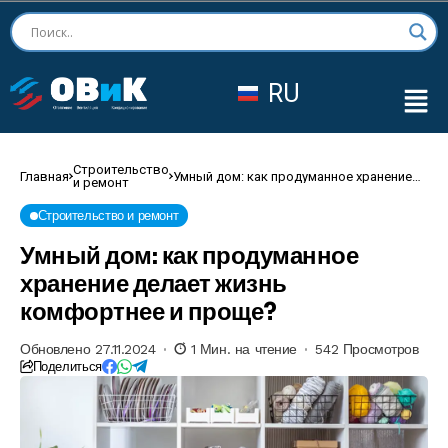
RU
Строительство
Главная
Умный дом: как продуманное хранение
и ремонт
делает жизнь комфортнее и проще?
Строительство и ремонт
Умный дом: как продуманное
хранение делает жизнь
комфортнее и проще?
Обновлено 27.11.2024
1 Мин. на чтение
542 Просмотров
Поделиться