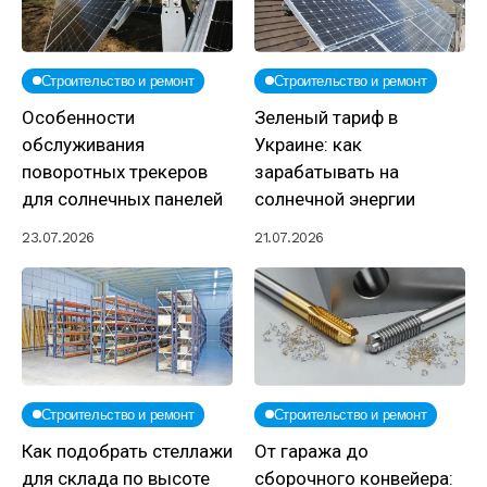
Строительство и ремонт
Строительство и ремонт
Особенности
Зеленый тариф в
обслуживания
Украине: как
поворотных трекеров
зарабатывать на
для солнечных панелей
солнечной энергии
23.07.2026
21.07.2026
Строительство и ремонт
Строительство и ремонт
Как подобрать стеллажи
От гаража до
для склада по высоте
сборочного конвейера: