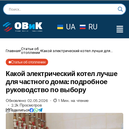
UA
RU
Статьи об
Главная
Какой электрический котел лучше для
отоплении
частного дома: подробное руководство по
выбору
Статьи об отоплении
Какой электрический котел лучше
для частного дома: подробное
руководство по выбору
Обновлено 02.05.2026
1 Мин. на чтение
2.2k Просмотров
Поделиться