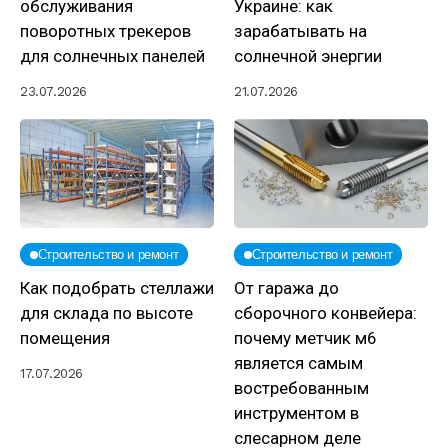
обслуживания
Украине: как
поворотных трекеров
зарабатывать на
для солнечных панелей
солнечной энергии
23.07.2026
21.07.2026
Строительство и ремонт
Строительство и ремонт
Как подобрать стеллажи
От гаража до
для склада по высоте
сборочного конвейера:
помещения
почему метчик м6
является самым
17.07.2026
востребованным
инструментом в
слесарном деле